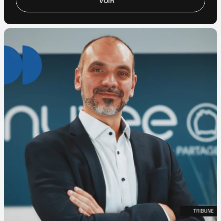
VOIR
VOIR