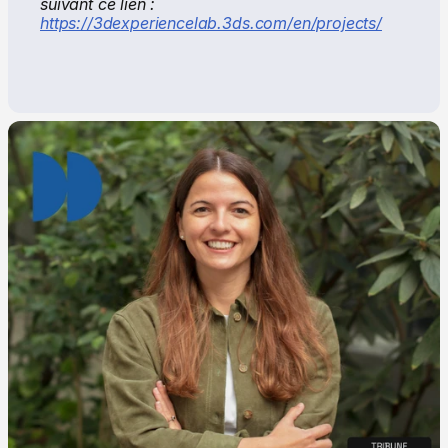
suivant ce lien : 
https://3dexperiencelab.3ds.com/en/projects/