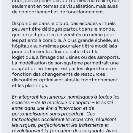
coût, des expériences conformes à la réalité, non 
seulement en termes de visualisation, mais aussi 
de comportement et de fonctionnement.
Disponibles dans le cloud, ces espaces virtuels 
peuvent être déployés partout dans le monde, 
que ce soit pour les universités ou même pour 
les patients à domicile. À plus grande échelle, les 
hôpitaux eux-mêmes pourraient être modélisés 
pour optimiser les flux de patients et la 
logistique, à l’image des usines ou des aéroports. 
La modélisation de son système permettrait une 
adaptation en temps réel par les algorithmes en 
fonction des changements de ressources 
disponibles, optimisant ainsi le fonctionnement 
et les plannings.
En intégrant les jumeaux numériques à toutes les 
échelles – de la molécule à l’hôpital – la santé 
entre dans une ère d’innovation et de 
personnalisation sans précédent. Ces 
technologies accélèrent la recherche, réduisent 
les risques, perfectionnent les traitements et 
révolutionnent la formation des soignants.
Avec 