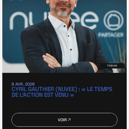
8 AVR. 2026
CYRIL GAUTHIER (NUVEE) : « LE TEMPS 
DE L’ACTION EST VENU »
VOIR
VOIR