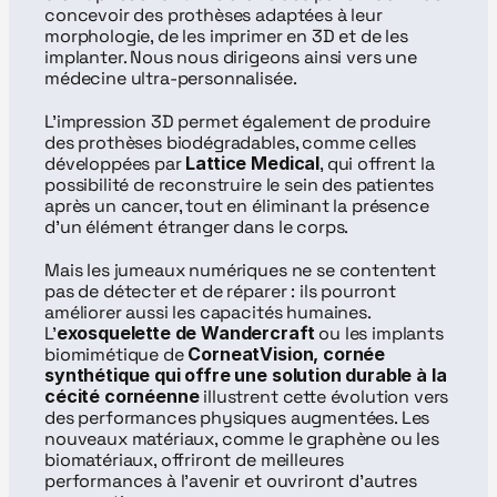
concevoir des prothèses adaptées à leur 
morphologie, de les imprimer en 3D et de les 
implanter. Nous nous dirigeons ainsi vers une 
médecine ultra-personnalisée.
L’impression 3D permet également de produire 
des prothèses biodégradables, comme celles 
développées par 
Lattice Medical
, qui offrent la 
possibilité de reconstruire le sein des patientes 
après un cancer, tout en éliminant la présence 
d’un élément étranger dans le corps.
Mais les jumeaux numériques ne se contentent 
pas de détecter et de réparer : ils pourront 
améliorer aussi les capacités humaines. 
L’
exosquelette de Wandercraft
 ou les implants 
biomimétique de 
CorneatVision, cornée 
synthétique qui offre une solution durable à la 
cécité cornéenne
 illustrent cette évolution vers 
des performances physiques augmentées. Les 
nouveaux matériaux, comme le graphène ou les 
biomatériaux, offriront de meilleures 
performances à l’avenir et ouvriront d’autres 