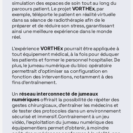
simulation des espaces de soin tout au long du 
parcours patient. Le projet 
VORTHEx
, par 
exemple, téléporte le patient en réalité virtuelle 
dans sa séance de radiothérapie afin de le 
préparer et de réduire son stress, garantissant 
ainsi une meilleure expérience dans le monde 
réel.
L’expérience 
VORTHEx
 pourrait être appliquée à 
tout équipement médical, à la fois pour éduquer 
les patients et former le personnel hospitalier. De 
plus, le jumeau numérique du bloc opératoire 
permettrait d’optimiser sa configuration en 
fonction des interventions, notamment à des 
fins d’entraînement.
Un
 réseau interconnecté de jumeaux 
numériques
 offrirait la possibilité de répéter des 
gestes chirurgicaux, d’entraîner les médecins et 
de tester des protocoles dans un environnement 
sécurisé et immersif. Contrairement à un jeu 
vidéo, l’exploitation du jumeau numérique des 
équipementiers permet d’obtenir, à moindre 