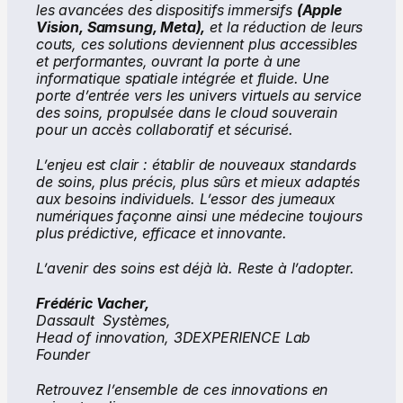
les avancées des dispositifs immersifs 
(Apple 
Vision, Samsung, Meta),
 et la réduction de leurs 
couts, ces solutions deviennent plus accessibles 
et performantes, ouvrant la porte à une 
informatique spatiale intégrée et fluide. Une 
porte d’entrée vers les univers virtuels au service 
des soins, propulsée dans le cloud souverain 
pour un accès collaboratif et sécurisé.
L’enjeu est clair : établir de nouveaux standards 
de soins, plus précis, plus sûrs et mieux adaptés 
aux besoins individuels. L’essor des jumeaux 
numériques façonne ainsi une médecine toujours 
plus prédictive, efficace et innovante.
L’avenir des soins est déjà là. Reste à l’adopter.
Frédéric Vacher, 
Dassault  Systèmes, 
Head of innovation, 3DEXPERIENCE Lab 
Founder
Retrouvez l’ensemble de ces innovations en 