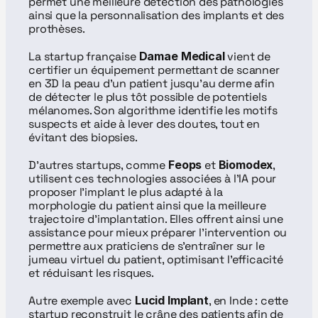
permet une meilleure détection des pathologies 
ainsi que la personnalisation des implants et des 
prothèses.
La startup française 
Damae Medical
 vient de 
certifier un équipement permettant de scanner 
en 3D la peau d’un patient jusqu’au derme afin 
de détecter le plus tôt possible de potentiels 
mélanomes. Son algorithme identifie les motifs 
suspects et aide à lever des doutes, tout en 
évitant des biopsies.
D’autres startups, comme 
Feops
 et 
Biomodex
, 
utilisent ces technologies associées à l’IA pour 
proposer l’implant le plus adapté à la 
morphologie du patient ainsi que la meilleure 
trajectoire d’implantation. Elles offrent ainsi une 
assistance pour mieux préparer l’intervention ou 
permettre aux praticiens de s’entraîner sur le 
jumeau virtuel du patient, optimisant l’efficacité 
et réduisant les risques.
Autre exemple avec 
Lucid Implant
, en Inde : cette 
startup reconstruit le crâne des patients afin de 