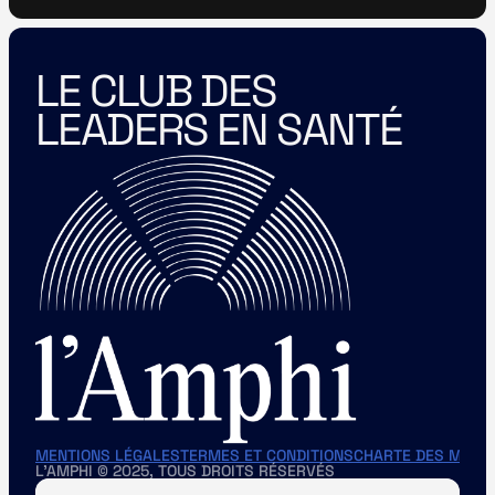
LE CLUB DES 
LEADERS EN SANTÉ
MENTIONS LÉGALES
TERMES ET CONDITIONS
CHARTE DES MEMB
L'AMPHI © 2025, TOUS DROITS RÉSERVÉS