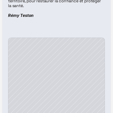
territoire, pour restaurer la confiance et protéger 
la santé.
Rémy Teston