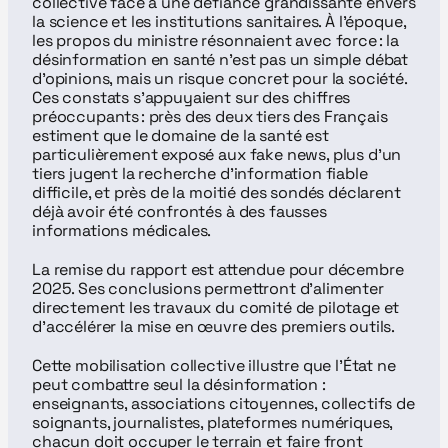
collective face à une défiance grandissante envers 
la science et les institutions sanitaires. À l’époque, 
les propos du ministre résonnaient avec force : la 
désinformation en santé n’est pas un simple débat 
d’opinions, mais un risque concret pour la société. 
Ces constats s’appuyaient sur des chiffres 
préoccupants : près des deux tiers des Français 
estiment que le domaine de la santé est 
particulièrement exposé aux fake news, plus d’un 
tiers jugent la recherche d’information fiable 
difficile, et près de la moitié des sondés déclarent 
déjà avoir été confrontés à des fausses 
informations médicales.
La remise du rapport est attendue pour décembre 
2025. Ses conclusions permettront d’alimenter 
directement les travaux du comité de pilotage et 
d’accélérer la mise en œuvre des premiers outils.
Cette mobilisation collective illustre que l’État ne 
peut combattre seul la désinformation : 
enseignants, associations citoyennes, collectifs de 
soignants, journalistes, plateformes numériques, 
chacun doit occuper le terrain et faire front 