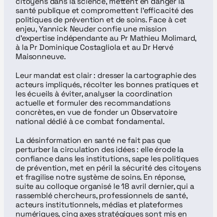
citoyens dans la science, mettent en danger la 
santé publique et compromettent l’efficacité des 
politiques de prévention et de soins. Face à cet 
enjeu, Yannick Neuder confie une mission 
d’expertise indépendante au Pr Mathieu Molimard, 
à la Pr Dominique Costagliola et au Dr Hervé 
Maisonneuve.
Leur mandat est clair : dresser la cartographie des 
acteurs impliqués, récolter les bonnes pratiques et 
les écueils à éviter, analyser la coordination 
actuelle et formuler des recommandations 
concrètes, en vue de fonder un Observatoire 
national dédié à ce combat fondamental.
La désinformation en santé ne fait pas que 
perturber la circulation des idées : elle érode la 
confiance dans les institutions, sape les politiques 
de prévention, met en péril la sécurité des citoyens 
et fragilise notre système de soins. En réponse, 
suite au colloque organisé le 18 avril dernier, qui a 
rassemblé chercheurs, professionnels de santé, 
acteurs institutionnels, médias et plateformes 
numériques, cinq axes stratégiques sont mis en 