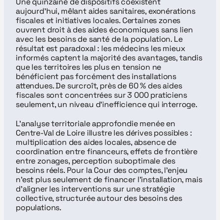
Une quinzaine de dispositifs coexistent 
aujourd’hui, mêlant aides sanitaires, exonérations 
fiscales et initiatives locales. Certaines zones 
ouvrent droit à des aides économiques sans lien 
avec les besoins de santé de la population. Le 
résultat est paradoxal : les médecins les mieux 
informés captent la majorité des avantages, tandis 
que les territoires les plus en tension ne 
bénéficient pas forcément des installations 
attendues. De surcroît, près de 60 % des aides 
fiscales sont concentrées sur 3 000 praticiens 
seulement, un niveau d’inefficience qui interroge.
L’analyse territoriale approfondie menée en 
Centre-Val de Loire illustre les dérives possibles : 
multiplication des aides locales, absence de 
coordination entre financeurs, effets de frontière 
entre zonages, perception suboptimale des 
besoins réels. Pour la Cour des comptes, l’enjeu 
n’est plus seulement de financer l’installation, mais 
d’aligner les interventions sur une stratégie 
collective, structurée autour des besoins des 
populations.