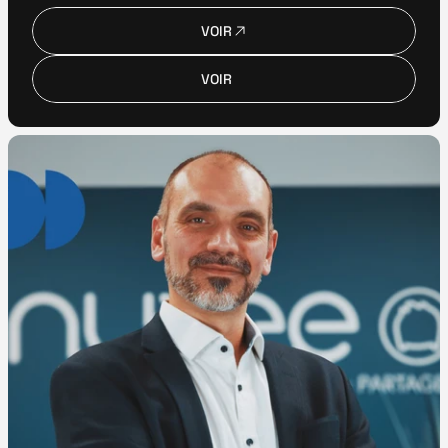
VOIR
VOIR
VOIR
VOIR