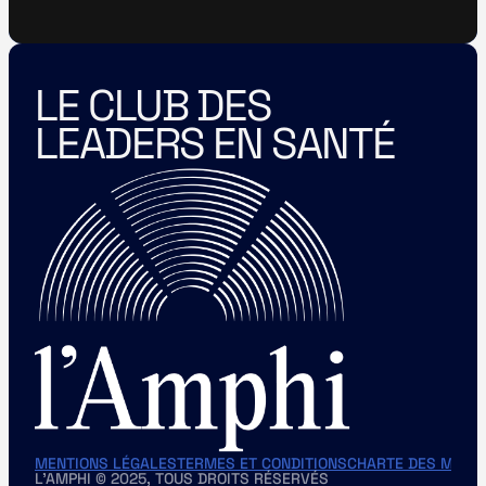
LE CLUB DES 
LEADERS EN SANTÉ
MENTIONS LÉGALES
TERMES ET CONDITIONS
CHARTE DES MEMB
L'AMPHI © 2025, TOUS DROITS RÉSERVÉS