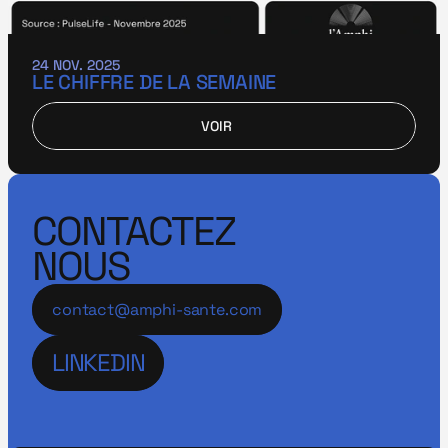
24 NOV. 2025
LE CHIFFRE DE LA SEMAINE
VOIR
VOIR
CONTACTEZ
NOUS
contact@amphi-sante.com
LINKEDIN
LINKEDIN
LINKEDIN