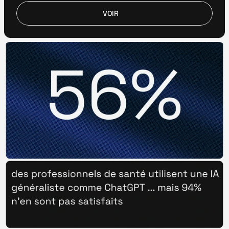
VOIR
VOIR