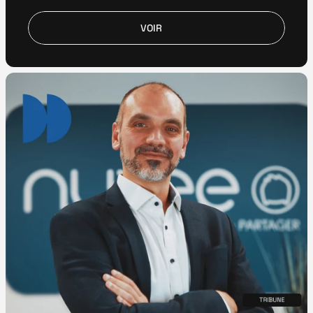
VOIR
VOIR