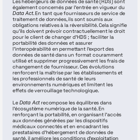
Les hébergeurs de données de santé (HDS) sont 
également concernés par l’entrée en vigueur du 
Data Act
. En tant que fournisseurs de service de 
traitement de données, ils sont soumis aux 
obligations relatives à la réversibilité. Cela signifie 
qu’ils doivent prévoir contractuellement le droit 
pour le client de changer d’HDS ; faciliter la 
portabilité des données et assurer 
l’interopérabilité en permettant l’export des 
données de santé dans un format couramment 
utilisé et supprimer progressivement les frais de 
changement de fournisseur. Ces évolutions 
renforcent la maîtrise par les établissements et 
les professionnels de santé de leurs 
environnements numériques et limitent les 
effets de verrouillage technologique.
Le 
Data Act
 recompose les équilibres dans 
l’écosystème numérique de la santé. En 
renforçant la portabilité, en organisant l’accès 
aux données générées par les dispositifs 
médicaux connectés et en encadrant les 
prestataires d’hébergement de données de 
santé, il améliore les conditions d’exploitation 