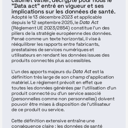
cabinet Vatier, décrypte pour nous le 
"Data act" entré en vigueur et ses 
implications sur les données de santé.
Adopté le 13 décembre 2023 et applicable 
depuis le 12 septembre 2025, le 
Data Act
(Règlement UE 2023/2854) constitue l’un des 
piliers de la stratégie européenne des données. 
Pensé comme un texte horizontal, il vise à 
rééquilibrer les rapports entre fabricants, 
prestataires de services numériques et 
utilisateurs en rendant les données issues des 
produits connectés plus accessibles.
L’un des apports majeurs du 
Data Act
 est la 
définition très large de son champ d’application 
matériel. Le règlement prévoit en effet que 
toutes les données générées par l’utilisation d’un 
produit connecté ou d’un service associé 
(personnelles comme non personnelles) doivent 
pouvoir être mises à disposition de l’utilisateur 
de ce produit ou service.
Cette définition extensive entraîne une 
conséquence claire : les données de santé 