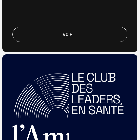
VOIR
VOIR
LE CLUB 
DES 
LEADERS 
EN SANTÉ