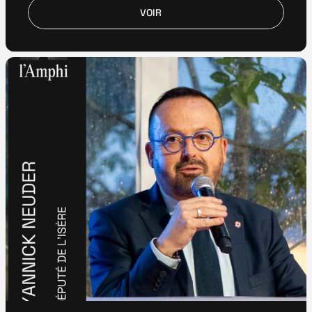
VOIR
VOIR