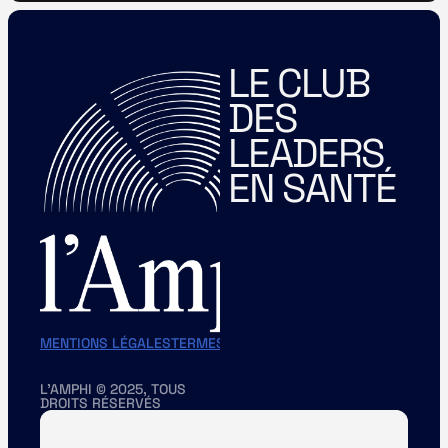
LE CLUB 
DES 
LEADERS 
EN SANTÉ
MENTIONS LÉGALES
TERMES ET CONDITIONS
CHARTE DES MEM
L'AMPHI © 2025, TOUS 
DROITS RÉSERVÉS