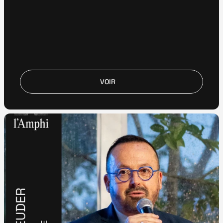
VOIR
VOIR