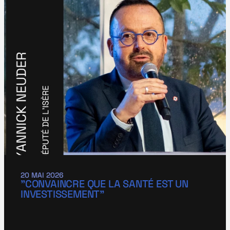
20 MAI 2026
"CONVAINCRE QUE LA SANTÉ EST UN 
INVESTISSEMENT"