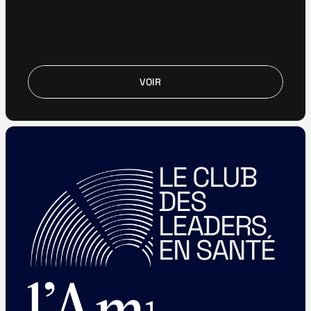
VOIR
VOIR
LE CLUB 
DES 
LEADERS 
EN SANTÉ