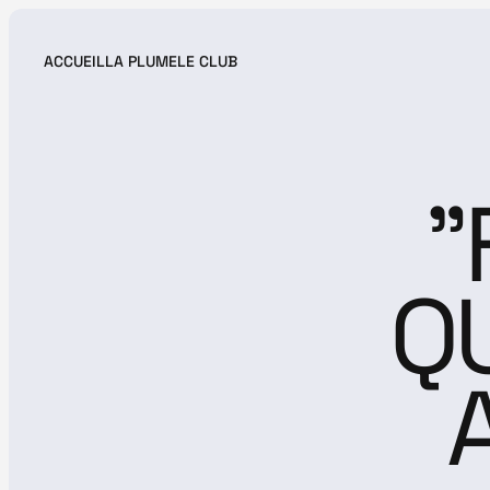
ACCUEIL
LA PLUME
LE CLUB
ACCUEIL
LA PLUME
LE CLUB
"
QU