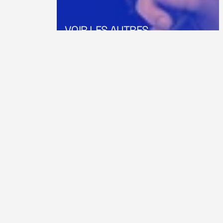
VOIR LES AUTRES 
ACTUALITÉS DU 
CLUB
EN SAVOIR PLUS
EN SAVOIR PLUS
DEVENIR MEMBRE