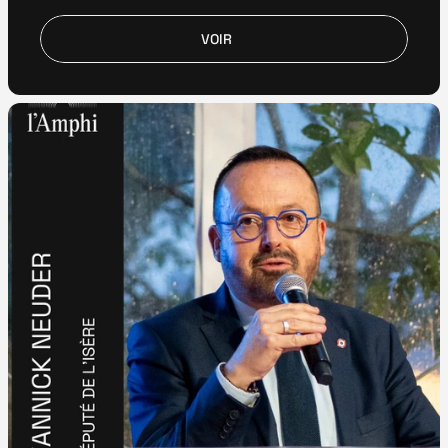
VOIR
VOIR