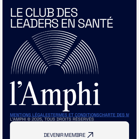
LE CLUB DES 
LEADERS EN SANTÉ
MENTIONS LÉGALES
TERMES ET CONDITIONS
CHARTE DES MEMB
L'AMPHI © 2025, TOUS DROITS RÉSERVÉS
DEVENIR MEMBRE