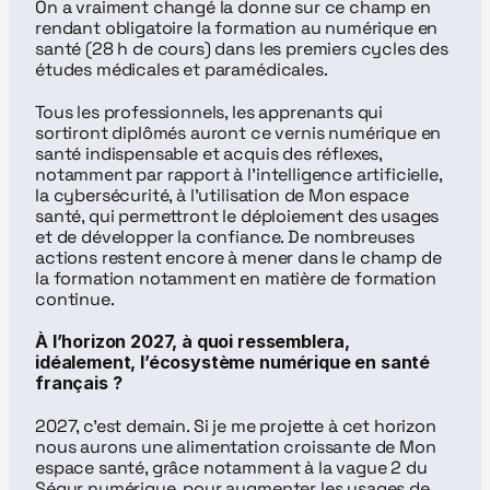
On a vraiment changé la donne sur ce champ en 
rendant obligatoire la formation au numérique en 
santé (28 h de cours) dans les premiers cycles des 
études médicales et paramédicales.
Tous les professionnels, les apprenants qui 
sortiront diplômés auront ce vernis numérique en 
santé indispensable et acquis des réflexes, 
notamment par rapport à l'intelligence artificielle, 
la cybersécurité, à l'utilisation de Mon espace 
santé, qui permettront le déploiement des usages 
et de développer la confiance. De nombreuses 
actions restent encore à mener dans le champ de 
la formation notamment en matière de formation 
continue.
À l’horizon 2027, à quoi ressemblera, 
idéalement, l’écosystème numérique en santé 
français ?
2027, c’est demain. Si je me projette à cet horizon 
nous aurons une alimentation croissante de Mon 
espace santé, grâce notamment à la vague 2 du 
Ségur numérique, pour augmenter les usages de 