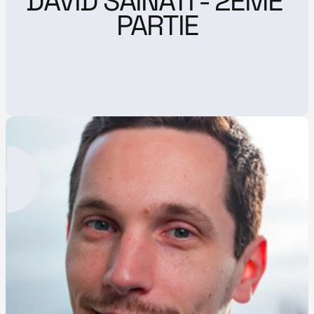
DAVID SAINATI - 2ÈME 
PARTIE