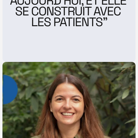
AUJOURD’HUI, ET ELLE 
SE CONSTRUIT AVEC 
LES PATIENTS"