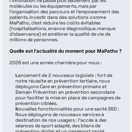
l’innovation ne passe plus seulement par les 
molécules ou les équipements, mais par 
l’organisation des parcours et l’empowerment des 
patients. Investir dans des solutions comme 
MaPatho, c’est réduire les coûts évitables 
(hospitalisations, errance diagnostique, manque 
d’observance) et améliorer la qualité de vie de 
millions de personnes.
Quelle est l’actualité du moment pour MaPatho ?
2026 est une année charnière pour nous :
Lancement de 2 nouveaux logiciels : fort de 
notre réussite en prévention tertiaire, nous 
déployons Care en prévention primaire et 
Demain Prévention en prévention secondaire 
pour faciliter la mise en place de campagnes de 
prévention ciblées.
Nouvelles fonctionnalités pour une santé 360 : 
Nous déployons de nouveaux services à 
destination de nos usagers : l’accès à des 
séances de sport adapté, des bilans de 
prévention digital et un passeport santé 