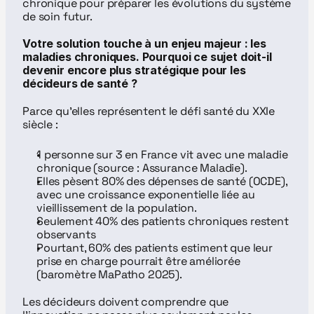
chronique pour préparer les évolutions du système 
de soin futur.
Votre solution touche à un enjeu majeur : les 
maladies chroniques. Pourquoi ce sujet doit-il 
devenir encore plus stratégique pour les 
décideurs de santé ?
Parce qu’elles représentent le défi santé du XXIe 
siècle :
1 personne sur 3 en France vit avec une maladie 
chronique (source : Assurance Maladie).
Elles pèsent 80% des dépenses de santé (OCDE), 
avec une croissance exponentielle liée au 
vieillissement de la population.
Seulement 40% des patients chroniques restent 
observants
Pourtant, 60% des patients estiment que leur 
prise en charge pourrait être améliorée 
(baromètre MaPatho 2025).
Les décideurs doivent comprendre que 