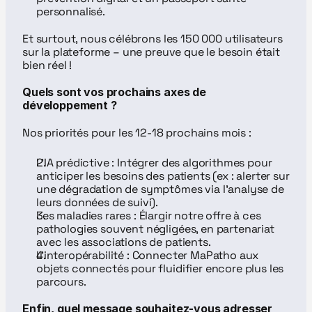
personnalisé.
Et surtout, nous célébrons les 150 000 utilisateurs 
sur la plateforme – une preuve que le besoin était 
bien réel !
Quels sont vos prochains axes de 
développement ?
Nos priorités pour les 12-18 prochains mois :
L’IA prédictive : Intégrer des algorithmes pour 
anticiper les besoins des patients (ex : alerter sur 
une dégradation de symptômes via l’analyse de 
leurs données de suivi).
Les maladies rares : Élargir notre offre à ces 
pathologies souvent négligées, en partenariat 
avec les associations de patients.
L’interopérabilité : Connecter MaPatho aux 
objets connectés pour fluidifier encore plus les 
parcours.
Enfin, quel message souhaitez-vous adresser 