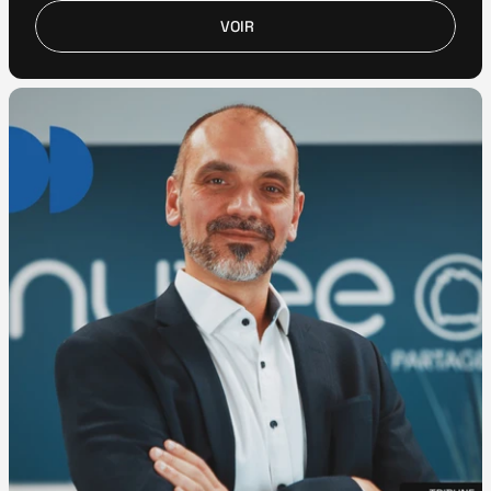
VOIR
VOIR