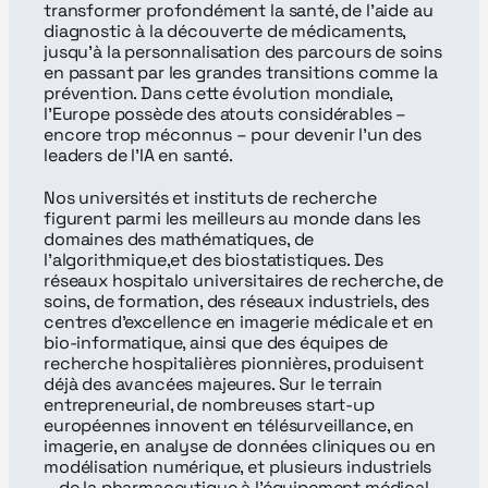
transformer profondément la santé, de l’aide au 
diagnostic à la découverte de médicaments, 
jusqu’à la personnalisation des parcours de soins 
en passant par les grandes transitions comme la 
prévention. Dans cette évolution mondiale, 
l’Europe possède des atouts considérables – 
encore trop méconnus – pour devenir l’un des 
leaders de l’IA en santé.
Nos universités et instituts de recherche 
figurent parmi les meilleurs au monde dans les 
domaines des mathématiques, de 
l’algorithmique,et des biostatistiques. Des 
réseaux hospitalo universitaires de recherche, de 
soins, de formation, des réseaux industriels, des 
centres d’excellence en imagerie médicale et en 
bio-informatique, ainsi que des équipes de 
recherche hospitalières pionnières, produisent 
déjà des avancées majeures. Sur le terrain 
entrepreneurial, de nombreuses start-up 
européennes innovent en télésurveillance, en 
imagerie, en analyse de données cliniques ou en 
modélisation numérique, et plusieurs industriels 
– de la pharmaceutique à l’équipement médical – 