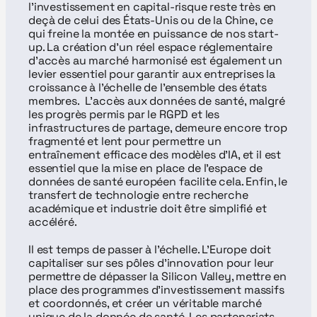
l’investissement en capital-risque reste très en 
deçà de celui des États-Unis ou de la Chine, ce 
qui freine la montée en puissance de nos start-
up. La création d’un réel espace réglementaire 
d’accès au marché harmonisé est également un 
levier essentiel pour garantir aux entreprises la 
croissance à l’échelle de l’ensemble des états 
membres.  L’accès aux données de santé, malgré 
les progrès permis par le RGPD et les 
infrastructures de partage, demeure encore trop 
fragmenté et lent pour permettre un 
entraînement efficace des modèles d’IA, et il est 
essentiel que la mise en place de l’espace de 
données de santé européen facilite cela. Enfin, le 
transfert de technologie entre recherche 
académique et industrie doit être simplifié et 
accéléré.
Il est temps de passer à l’échelle. L’Europe doit 
capitaliser sur ses pôles d’innovation pour leur 
permettre de dépasser la Silicon Valley, mettre en 
place des programmes d’investissement massifs 
et coordonnés, et créer un véritable marché 
unique de la donnée de santé. Les partenariats 