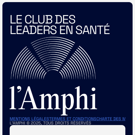
LE CLUB DES 
LEADERS EN SANTÉ
MENTIONS LÉGALES
TERMES ET CONDITIONS
CHARTE DES MEMB
L'AMPHI © 2025, TOUS DROITS RÉSERVÉS