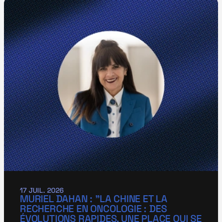
17 JUIL. 2026
MURIEL DAHAN : "LA CHINE ET LA 
RECHERCHE EN ONCOLOGIE : DES 
ÉVOLUTIONS RAPIDES, UNE PLACE QUI SE 