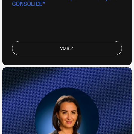
CONSOLIDE"
VOIR
VOIR