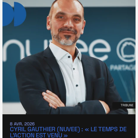
8 AVR. 2026
CYRIL GAUTHIER (NUVEE) : « LE TEMPS DE 
L’ACTION EST VENU »