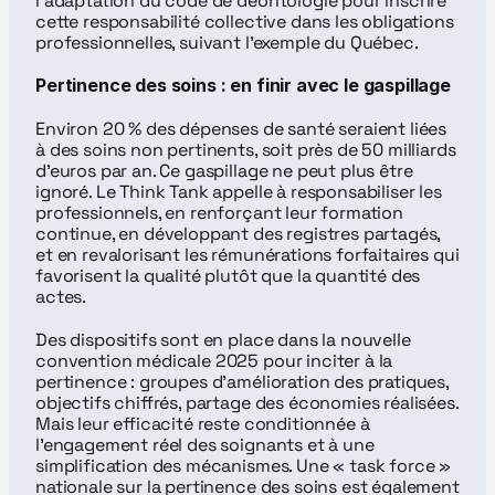
l’adaptation du code de déontologie pour inscrire 
cette responsabilité collective dans les obligations 
professionnelles, suivant l'exemple du Québec.
Pertinence des soins : en finir avec le gaspillage
Environ 20 % des dépenses de santé seraient liées 
à des soins non pertinents, soit près de 50 milliards 
d’euros par an. Ce gaspillage ne peut plus être 
ignoré. Le Think Tank appelle à responsabiliser les 
professionnels, en renforçant leur formation 
continue, en développant des registres partagés, 
et en revalorisant les rémunérations forfaitaires qui 
favorisent la qualité plutôt que la quantité des 
actes.
Des dispositifs sont en place dans la nouvelle 
convention médicale 2025 pour inciter à la 
pertinence : groupes d'amélioration des pratiques, 
objectifs chiffrés, partage des économies réalisées. 
Mais leur efficacité reste conditionnée à 
l’engagement réel des soignants et à une 
simplification des mécanismes. Une « task force » 
nationale sur la pertinence des soins est également 