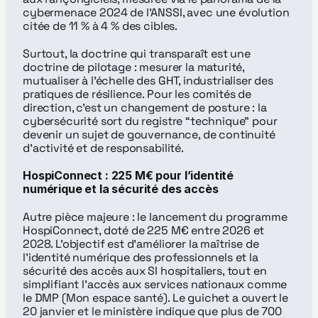
cybermenace 2024 de l’ANSSI, avec une évolution 
citée de 11 % à 4 % des cibles.
Surtout, la doctrine qui transparaît est une 
doctrine de pilotage : mesurer la maturité, 
mutualiser à l’échelle des GHT, industrialiser des 
pratiques de résilience. Pour les comités de 
direction, c’est un changement de posture : la 
cybersécurité sort du registre “technique” pour 
devenir un sujet de gouvernance, de continuité 
d’activité et de responsabilité.
HospiConnect : 225 M€ pour l’identité 
numérique et la sécurité des accès
Autre pièce majeure : le lancement du programme 
HospiConnect, doté de 225 M€ entre 2026 et 
2028. L’objectif est d’améliorer la maîtrise de 
l’identité numérique des professionnels et la 
sécurité des accès aux SI hospitaliers, tout en 
simplifiant l’accès aux services nationaux comme 
le DMP (Mon espace santé). Le guichet a ouvert le 
20 janvier et le ministère indique que plus de 700 