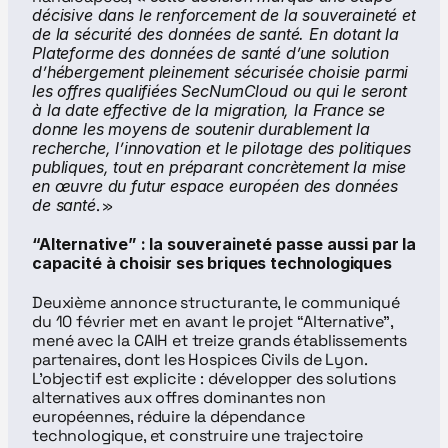
décisive dans le renforcement de la souveraineté et 
de la sécurité des données de santé. En dotant la 
Plateforme des données de santé d’une solution 
d’hébergement pleinement sécurisée choisie parmi 
les offres qualifiées SecNumCloud ou qui le seront 
à la date effective de la migration, la France se 
donne les moyens de soutenir durablement la 
recherche, l’innovation et le pilotage des politiques 
publiques, tout en préparant concrètement la mise 
en œuvre du futur espace européen des données 
de santé
. »
“Alternative” : la souveraineté passe aussi par la 
capacité à choisir ses briques technologiques
Deuxième annonce structurante, le communiqué 
du 10 février met en avant le projet “Alternative”, 
mené avec la CAIH et treize grands établissements 
partenaires, dont les Hospices Civils de Lyon. 
L’objectif est explicite : développer des solutions 
alternatives aux offres dominantes non 
européennes, réduire la dépendance 
technologique, et construire une trajectoire 