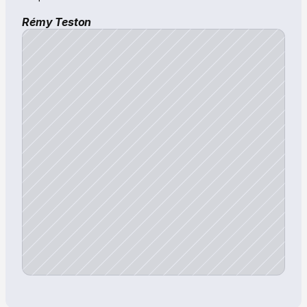
Rémy Teston