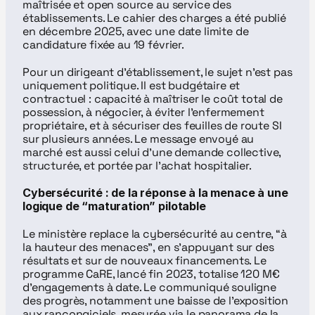
maîtrisée et open source au service des 
établissements. Le cahier des charges a été publié 
en décembre 2025, avec une date limite de 
candidature fixée au 19 février.
Pour un dirigeant d’établissement, le sujet n’est pas 
uniquement politique. Il est budgétaire et 
contractuel : capacité à maîtriser le coût total de 
possession, à négocier, à éviter l’enfermement 
propriétaire, et à sécuriser des feuilles de route SI 
sur plusieurs années. Le message envoyé au 
marché est aussi celui d’une demande collective, 
structurée, et portée par l’achat hospitalier.
Cybersécurité : de la réponse à la menace à une 
logique de “maturation” pilotable
Le ministère replace la cybersécurité au centre, “à 
la hauteur des menaces”, en s’appuyant sur des 
résultats et sur de nouveaux financements. Le 
programme CaRE, lancé fin 2023, totalise 120 M€ 
d’engagements à date. Le communiqué souligne 
des progrès, notamment une baisse de l’exposition 
aux rançongiciels, mesurée via le panorama de la 