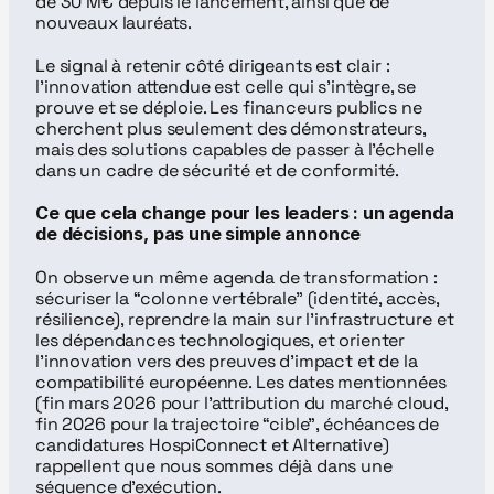
de 30 M€ depuis le lancement, ainsi que de 
nouveaux lauréats.
Le signal à retenir côté dirigeants est clair : 
l’innovation attendue est celle qui s’intègre, se 
prouve et se déploie. Les financeurs publics ne 
cherchent plus seulement des démonstrateurs, 
mais des solutions capables de passer à l’échelle 
dans un cadre de sécurité et de conformité.
Ce que cela change pour les leaders : un agenda 
de décisions, pas une simple annonce
On observe un même agenda de transformation : 
sécuriser la “colonne vertébrale” (identité, accès, 
résilience), reprendre la main sur l’infrastructure et 
les dépendances technologiques, et orienter 
l’innovation vers des preuves d’impact et de la 
compatibilité européenne. Les dates mentionnées 
(fin mars 2026 pour l’attribution du marché cloud, 
fin 2026 pour la trajectoire “cible”, échéances de 
candidatures HospiConnect et Alternative) 
rappellent que nous sommes déjà dans une 
séquence d’exécution.