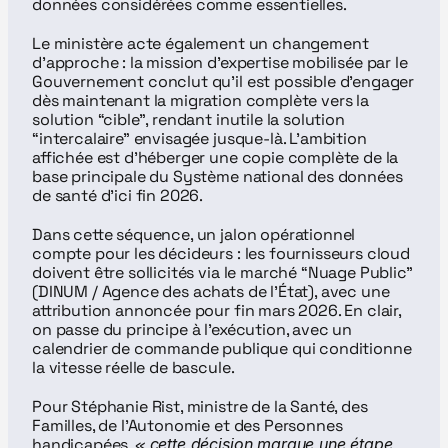
données considérées comme essentielles.
Le ministère acte également un changement 
d’approche : la mission d’expertise mobilisée par le 
Gouvernement conclut qu’il est possible d’engager 
dès maintenant la migration complète vers la 
solution “cible”, rendant inutile la solution 
“intercalaire” envisagée jusque-là. L’ambition 
affichée est d’héberger une copie complète de la 
base principale du Système national des données 
de santé d’ici fin 2026.
Dans cette séquence, un jalon opérationnel 
compte pour les décideurs : les fournisseurs cloud 
doivent être sollicités via le marché “Nuage Public” 
(DINUM / Agence des achats de l’État), avec une 
attribution annoncée pour fin mars 2026. En clair, 
on passe du principe à l’exécution, avec un 
calendrier de commande publique qui conditionne 
la vitesse réelle de bascule.
Pour Stéphanie Rist, ministre de la Santé, des 
Familles, de l’Autonomie et des Personnes 
handicapées, « 
cette décision marque une étape 