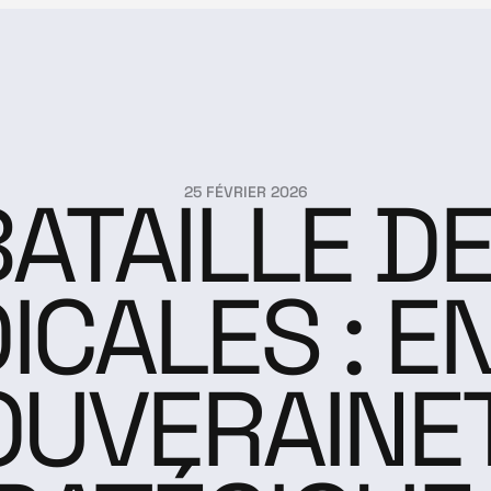
ATAILLE DES
25 FÉVRIER 2026
CALES : EN
OUVERAINET