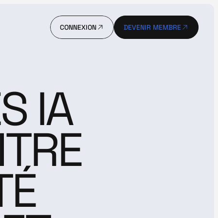
CONNEXION
DEVENIR MEMBRE
CONNEXION
DEVENIR MEMBRE
 IA 
TRE 
É 