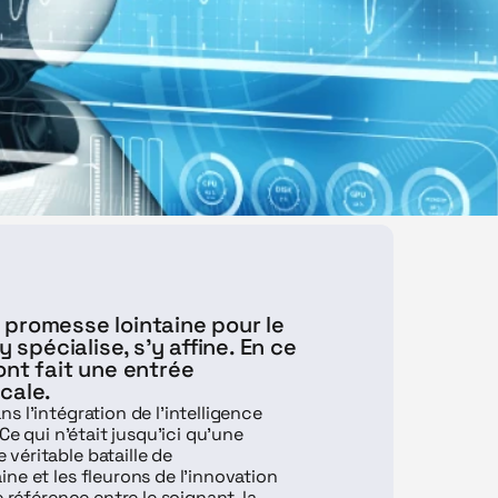
e promesse lointaine pour le 
 spécialise, s’y affine. En ce 
nt fait une entrée 
ale.  
 l'intégration de l'intelligence 
e qui n'était jusqu'ici qu'une 
éritable bataille de 
e et les fleurons de l'innovation 
 référence entre le soignant, la 