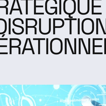
RATÉGIQUE 
DISRUPTION
ÉRATIONNE