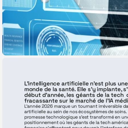
L’intelligence artificielle n’est plus un
monde de la santé. Elle s’y implante, s’y
début d’année, les géants de la tech  o
fracassante sur le marché de l’IA médic
L'année 2026 marque un tournant irréversible dans
artificielle au sein de nos écosystèmes de soins. C
promesse technologique s'est transformé en une v
positionnement où les géants de la tech américain
française s'affrontent pour devenir l'interface de