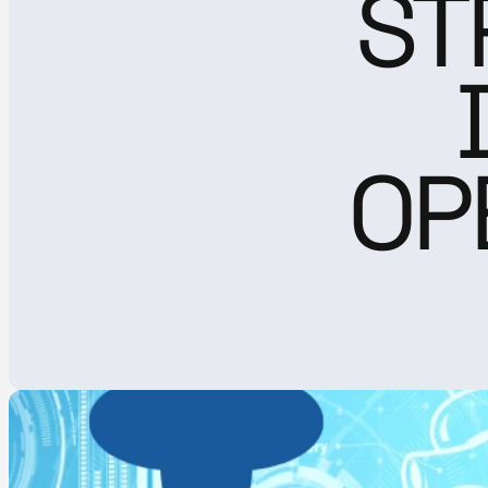
ST
OP