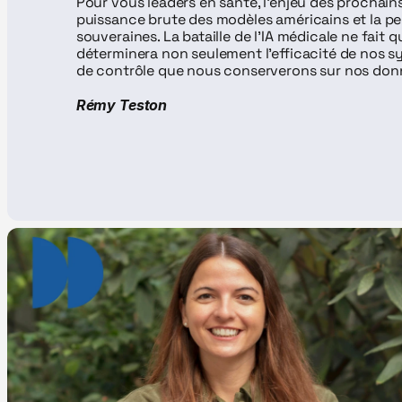
Pour vous leaders en santé, l'enjeu des prochains 
puissance brute des modèles américains et la pe
souveraines. La bataille de l'IA médicale ne fait 
déterminera non seulement l'efficacité de nos sy
de contrôle que nous conserverons sur nos donné
Rémy Teston