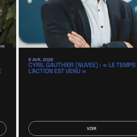
8 AVR. 2026
CYRIL GAUTHIER (NUVEE) : « LE TEMPS 
 
L’ACTION EST VENU »
VOIR
VOIR