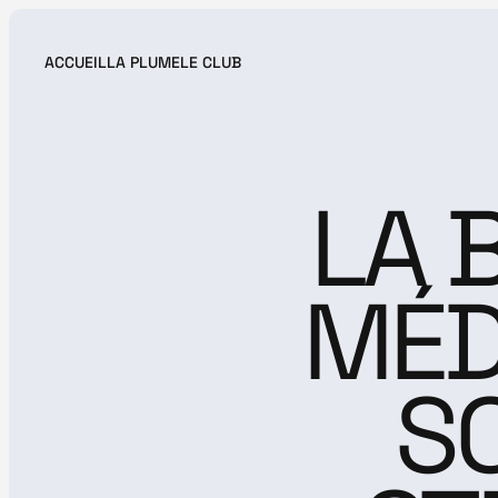
ACCUEIL
LA PLUME
LE CLUB
ACCUEIL
LA PLUME
LE CLUB
LA B
MÉDI
S