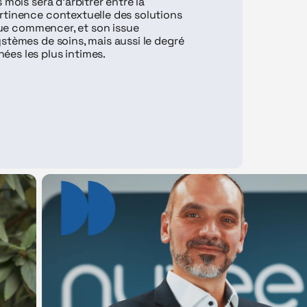
mois sera d'arbitrer entre la 
rtinence contextuelle des solutions 
que commencer, et son issue 
stèmes de soins, mais aussi le degré 
es les plus intimes.