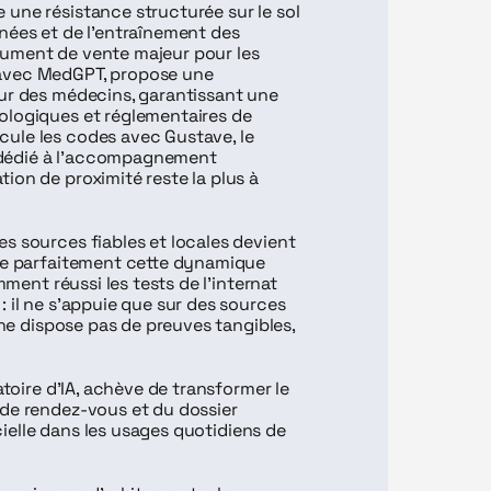
une résistance structurée sur le sol 
nées et de l'entraînement des 
ument de vente majeur pour les 
avec MedGPT, propose une 
ur des médecins, garantissant une 
ologiques et réglementaires de 
ule les codes avec Gustave, le 
dédié à l'accompagnement 
on de proximité reste la plus à 
s sources fiables et locales devient 
tre parfaitement cette dynamique 
mment réussi les tests de l'internat 
 il ne s'appuie que sur des sources 
 ne dispose pas de preuves tangibles, 
atoire d'IA, achève de transformer le 
de rendez-vous et du dossier 
icielle dans les usages quotidiens de 