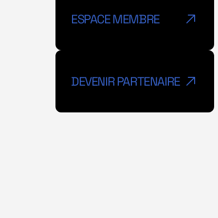
ESPACE MEMBRE
GET A TICKET
DEVENIR PARTENAIRE
GET A TICKET