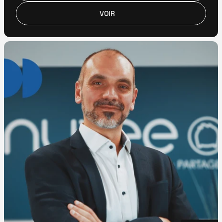
VOIR
VOIR