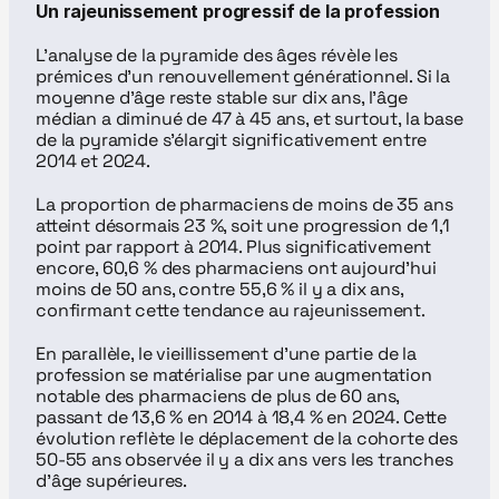
Un rajeunissement progressif de la profession
L’analyse de la pyramide des âges révèle les 
prémices d’un renouvellement générationnel. Si la 
moyenne d’âge reste stable sur dix ans, l’âge 
médian a diminué de 47 à 45 ans, et surtout, la base 
de la pyramide s’élargit significativement entre 
2014 et 2024.
La proportion de pharmaciens de moins de 35 ans 
atteint désormais 23 %, soit une progression de 1,1 
point par rapport à 2014. Plus significativement 
encore, 60,6 % des pharmaciens ont aujourd’hui 
moins de 50 ans, contre 55,6 % il y a dix ans, 
confirmant cette tendance au rajeunissement.
En parallèle, le vieillissement d’une partie de la 
profession se matérialise par une augmentation 
notable des pharmaciens de plus de 60 ans, 
passant de 13,6 % en 2014 à 18,4 % en 2024. Cette 
évolution reflète le déplacement de la cohorte des 
50-55 ans observée il y a dix ans vers les tranches 
d’âge supérieures.