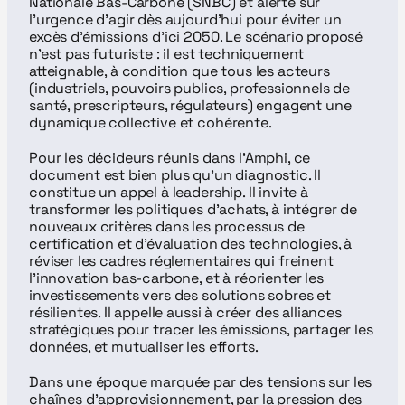
Nationale Bas-Carbone (SNBC) et alerte sur 
l’urgence d’agir dès aujourd’hui pour éviter un 
excès d’émissions d’ici 2050. Le scénario proposé 
n’est pas futuriste : il est techniquement 
atteignable, à condition que tous les acteurs 
(industriels, pouvoirs publics, professionnels de 
santé, prescripteurs, régulateurs) engagent une 
dynamique collective et cohérente.
Pour les décideurs réunis dans l’Amphi, ce 
document est bien plus qu’un diagnostic. Il 
constitue un appel à leadership. Il invite à 
transformer les politiques d’achats, à intégrer de 
nouveaux critères dans les processus de 
certification et d’évaluation des technologies, à 
réviser les cadres réglementaires qui freinent 
l’innovation bas-carbone, et à réorienter les 
investissements vers des solutions sobres et 
résilientes. Il appelle aussi à créer des alliances 
stratégiques pour tracer les émissions, partager les 
données, et mutualiser les efforts.
Dans une époque marquée par des tensions sur les 
chaînes d’approvisionnement, par la pression des 