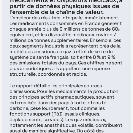
médicaments et dispositifs médicaux, à 
partir de données physiques issues de 
l’ensemble de la chaîne de valeur.
L’ampleur des résultats interpelle immédiatement. 
Les médicaments consommés en France génèrent 
chaque année plus de 9 millions de tonnes de CO₂ 
équivalent, et les dispositifs médicaux environ 7 
millions de tonnes supplémentaires. Ensemble, ces 
deux segments industriels représentent près de la 
moitié des émissions de gaz à effet de serre du 
système de santé français, soit entre 8 % et 9 % 
des émissions totales du pays. Ces chiffres ne sont 
plus anecdotiques : ils appellent une réponse 
structurelle, coordonnée et rapide.
Le rapport détaille les principales sources 
d’émissions. Pour les médicaments, la production 
des principes actifs pharmaceutiques, souvent 
externalisée dans des pays à forte intensité 
carbone, pèse lourdement, tout comme les 
fonctions support (R&D, essais cliniques, 
déplacements, services). Les gaz médicaux, 
notamment les anesthésiques volatils, contribuent 
aussi de manière significative. Du côté des 