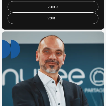
VOIR
VOIR
VOIR
VOIR