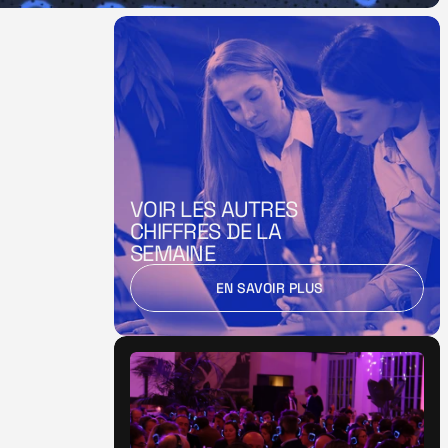
VOIR LES AUTRES 
CHIFFRES DE LA 
SEMAINE
EN SAVOIR PLUS
EN SAVOIR PLUS