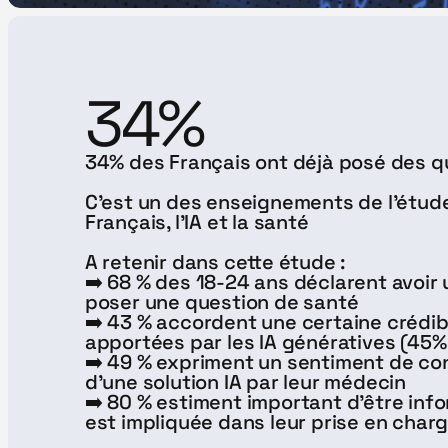
34%
34% des Français ont déjà posé des q
C'est un des enseignements de l'étude 
Français, l'IA et la santé
A retenir dans cette étude : 
➡️ 68 % des 18-24 ans déclarent avoir u
poser une question de santé
➡️ 43 % accordent une certaine crédib
apportées par les IA génératives (45%
➡️ 49 % expriment un sentiment de conf
d'une solution IA par leur médecin
➡️ 80 % estiment important d’être inf
est impliquée dans leur prise en char