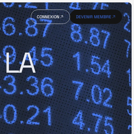
CONNEXION
DEVENIR MEMBRE
CONNEXION
DEVENIR MEMBRE
LA 