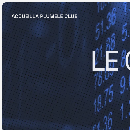
ACCUEIL
LA PLUME
LE CLUB
LE 