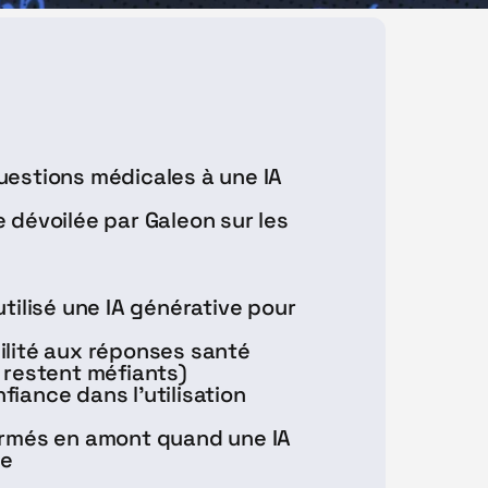
uestions médicales à une IA
dévoilée par Galeon sur les 
tilisé une IA générative pour 
ilité aux réponses santé 
 restent méfiants)
iance dans l'utilisation 
ormés en amont quand une IA 
ge