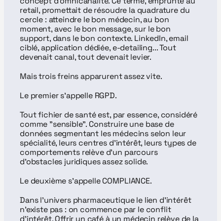
concept d'omnicanalité. Ce terme, emprunté au 
retail, promettait de résoudre la quadrature du 
cercle : atteindre le bon médecin, au bon 
moment, avec le bon message, sur le bon 
support, dans le bon contexte. LinkedIn, email 
ciblé, application dédiée, e-detailing... Tout 
devenait canal, tout devenait levier.
Mais trois freins apparurent assez vite.
Le premier s'appelle RGPD.
Tout fichier de santé est, par essence, considéré 
comme "sensible". Construire une base de 
données segmentant les médecins selon leur 
spécialité, leurs centres d'intérêt, leurs types de 
comportements relève d'un parcours 
d'obstacles juridiques assez solide.
Le deuxième s'appelle COMPLIANCE.
Dans l'univers pharmaceutique le lien d'intérêt 
n'existe pas : on commence par le conflit 
d'intérêt. Offrir un café à un médecin relève de la 