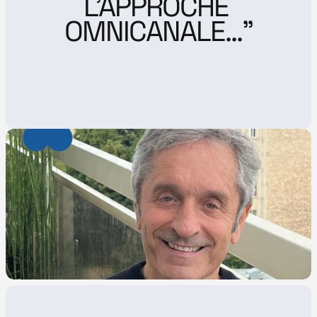
L'APPROCHE 
OMNICANALE..."