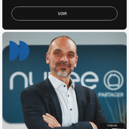
VOIR
VOIR