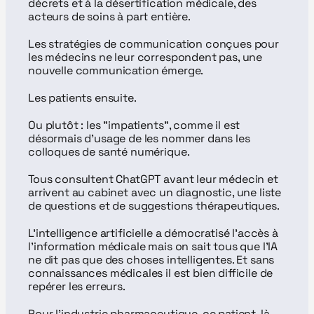
décrets et à la désertification médicale, des 
acteurs de soins à part entière.
Les stratégies de communication conçues pour 
les médecins ne leur correspondent pas, une 
nouvelle communication émerge.
Les patients ensuite.
Ou plutôt : les "impatients", comme il est 
désormais d'usage de les nommer dans les 
colloques de santé numérique.
Tous consultent ChatGPT avant leur médecin et 
arrivent au cabinet avec un diagnostic, une liste 
de questions et de suggestions thérapeutiques.
L'intelligence artificielle a démocratisé l'accès à 
l'information médicale mais on sait tous que l'IA 
ne dit pas que des choses intelligentes. Et sans 
connaissances médicales il est bien difficile de 
repérer les erreurs. 
Pour l'industrie pharmaceutique, ce patient-là 