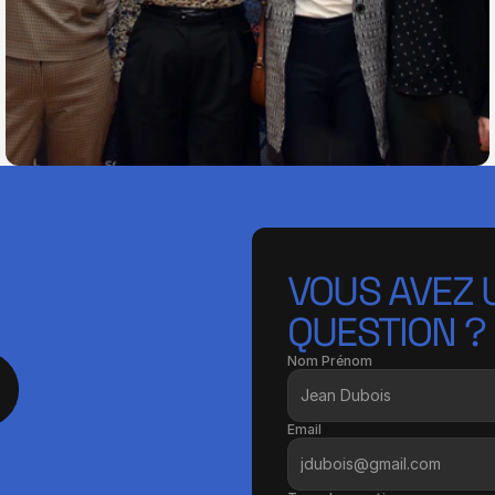
VOUS AVEZ U
QUESTION ?
Nom Prénom
Email