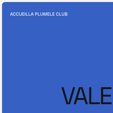
ACCUEIL
LA PLUME
LE CLUB
VALE