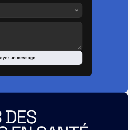
oyer un message
 DES 