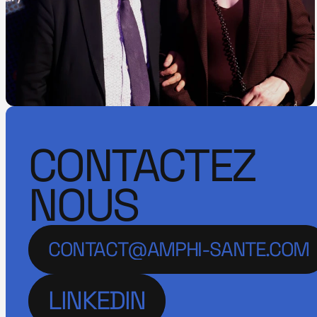
CONTACTEZ
NOUS
CONTACT@AMPHI-SANTE.COM
LINKEDIN
LINKEDIN