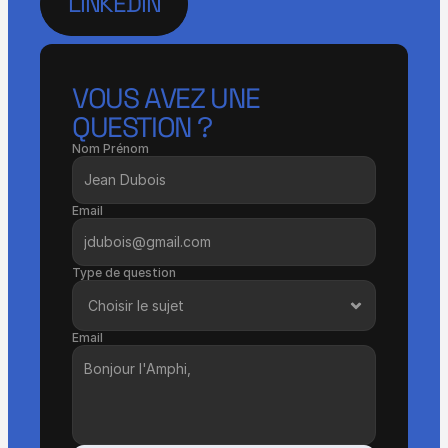
LINKEDIN
LINKEDIN
VOUS AVEZ UNE 
QUESTION ?
Nom Prénom
Email
Type de question
Email