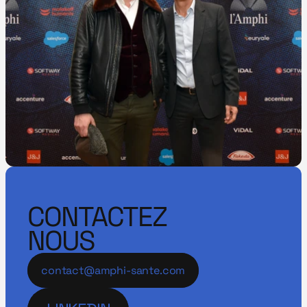
CONTACTEZ
NOUS
contact@amphi-sante.com
LINKEDIN