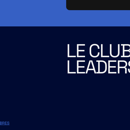
LE CLUB
LEADER
BRES