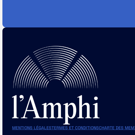
MENTIONS LÉGALES
TERMES ET CONDITIONS
CHARTE DES MEM