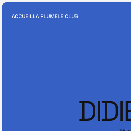
ACCUEIL
LA PLUME
LE CLUB
DID
Dirige