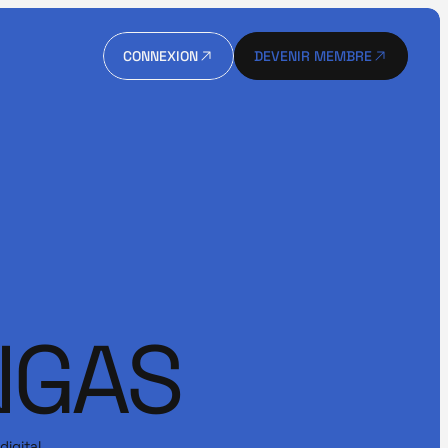
CONNEXION
DEVENIR MEMBRE
CONNEXION
DEVENIR MEMBRE
NGAS
igital 