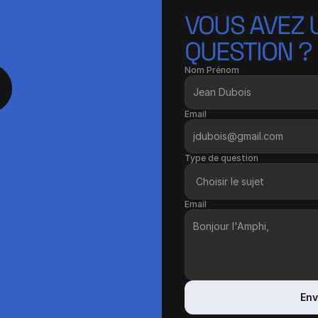
VOUS AVEZ U
QUESTION ?
Nom Prénom
Email
Type de question
Email
Env