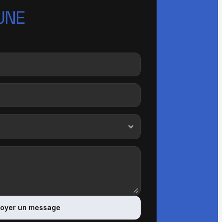
NE 
oyer un message