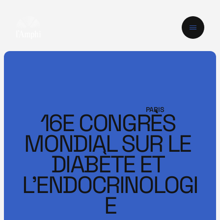
PARIS
16E CONGRÈS 
MONDIAL SUR LE 
DIABÈTE ET 
L'ENDOCRINOLOGI
E